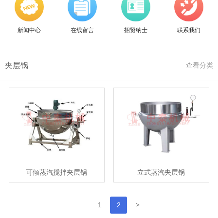
新闻中心
在线留言
招贤纳士
联系我们
夹层锅
查看分类
可倾蒸汽搅拌夹层锅
立式蒸汽夹层锅
>
1
2