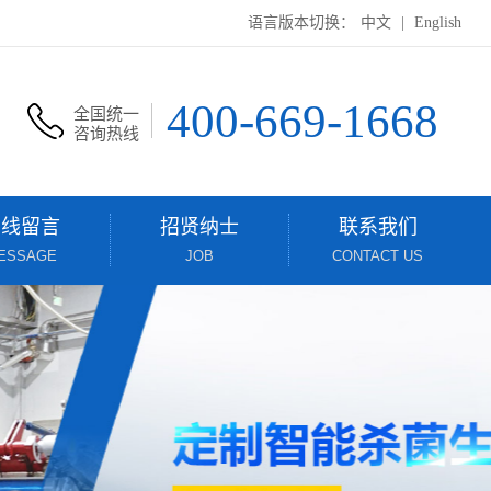
语言版本切换：
中文
|
English
400-669-1668
全国统一
咨询热线
在线留言
招贤纳士
联系我们
ESSAGE
JOB
CONTACT US