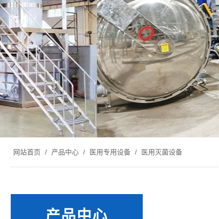
网站首页
/
产品中心
/
医用专用设备
/
医用灭菌设备
产品中心