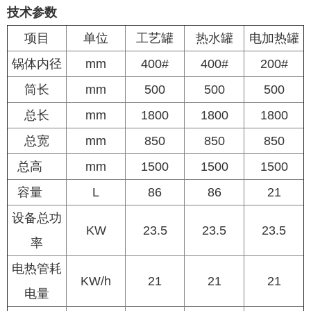
技术参数
项目
单位
工艺罐
热水罐
电加热罐
锅体内径
mm
400#
400#
200#
筒长
mm
500
500
500
总长
mm
1800
1800
1800
总宽
mm
850
850
850
总高
mm
1500
1500
1500
容量
L
86
86
21
设备总功
KW
23.5
23.5
23.5
率
电热管耗
KW/h
21
21
21
电量